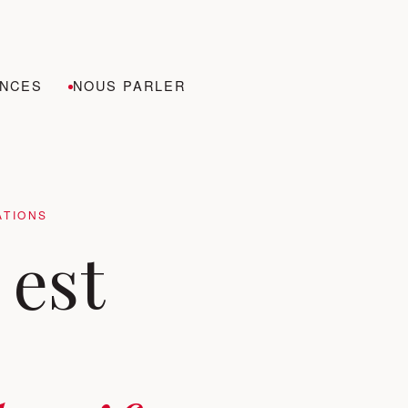
NCES
NOUS PARLER
ATIONS
 est
,