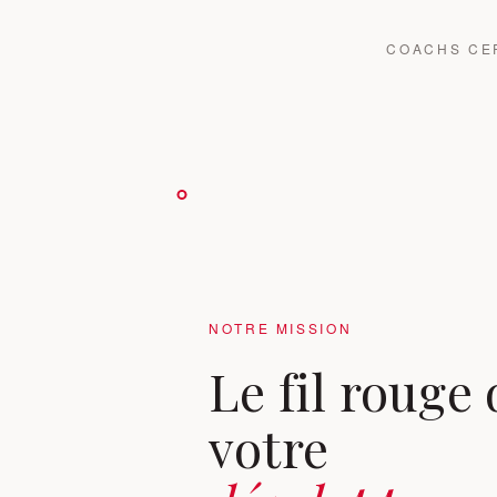
COACHS CER
NOTRE MISSION
Le fil rouge 
votre