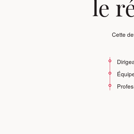
le r
Cette d
Dirige
Équipe
Profes