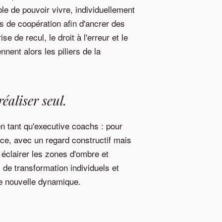
le de pouvoir vivre, individuellement
s de coopération afin d'ancrer des
e de recul, le droit à l'erreur et le
nent alors les piliers de la
éaliser seul.
n tant qu'executive coachs : pour
ice, avec un regard constructif mais
 éclairer les zones d'ombre et
rs de transformation individuels et
une nouvelle dynamique.