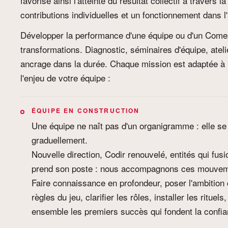
favorise ainsi l'atteinte du résultat collectif à travers
contributions individuelles et un fonctionnement dans l'a
Développer la performance d'une équipe ou d'un Com
transformations. Diagnostic, séminaires d'équipe, ateli
ancrage dans la durée. Chaque mission est adaptée à l
l'enjeu de votre équipe :
ÉQUIPE EN CONSTRUCTION
Une équipe ne naît pas d'un organigramme : elle se 
graduellement.
Nouvelle direction, Codir renouvelé, entités qui fus
prend son poste : nous accompagnons ces mouvem
Faire connaissance en profondeur, poser l'ambitio
règles du jeu, clarifier les rôles, installer les rituel
ensemble les premiers succès qui fondent la confia