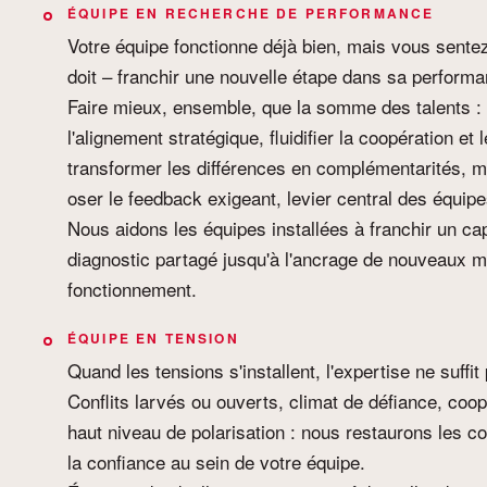
ÉQUIPE EN RECHERCHE DE PERFORMANCE
Votre équipe fonctionne déjà bien, mais vous sentez
doit – franchir une nouvelle étape dans sa performa
Faire mieux, ensemble, que la somme des talents : 
l'alignement stratégique, fluidifier la coopération et 
transformer les différences en complémentarités, mis
oser le feedback exigeant, levier central des équip
Nous aidons les équipes installées à franchir un ca
diagnostic partagé jusqu'à l'ancrage de nouveaux 
fonctionnement.
ÉQUIPE EN TENSION
Quand les tensions s'installent, l'expertise ne suffit 
Conflits larvés ou ouverts, climat de défiance, coo
haut niveau de polarisation : nous restaurons les c
la confiance au sein de votre équipe.