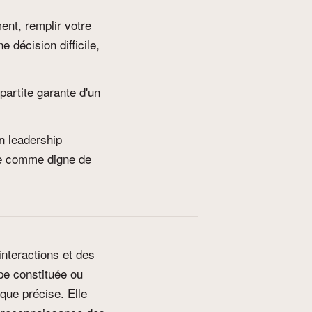
ent, remplir votre
 décision difficile,
artite garante d'un
n leadership
tre comme digne de
interactions et des
pe constituée ou
que précise. Elle