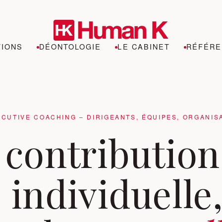
TIONS
DÉONTOLOGIE
LE CABINET
RÉFÉRE
CUTIVE COACHING – DIRIGEANTS, ÉQUIPES, ORGANIS
 contribution
individuelle