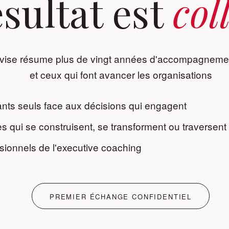
ésultat est
col
evise résume plus de vingt années d'accompagnemen
et ceux qui font avancer les organisations
ants seuls face aux décisions qui engagent
s qui se construisent, se transforment ou traversent
sionnels de l'executive coaching
PREMIER ÉCHANGE CONFIDENTIEL