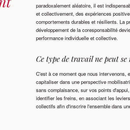
nt
paradoxalement aléatoire, il est indispensab
et collectivement, des expériences positive
comportements durables et résilients. La pris
développement de la coresponsabilité devien
performance individuelle et collective.
Ce type de travail ne peut se r
C'est à ce moment que nous intervenons, e
capitaliser dans une perspective mobilisatr
sans complaisance, sur vos points d'appui,
identifier les freins, en associant les levie
collectifs afin d'inscrire l'ensemble dans 